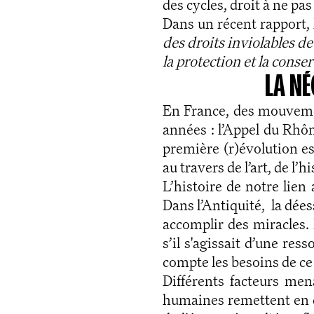
des cycles, droit à ne pas
Dans un récent rapport,
des droits inviolables de
la protection et la conse
LA N
En France, des mouvemen
années : l’Appel du Rhô
première (r)évolution es
au travers de l’art, de l’
L’histoire de notre lien
Dans l’Antiquité, la dée
accomplir des miracles.
s’il s'agissait d’une res
compte les besoins de ce 
Différents facteurs mena
humaines remettent en ca