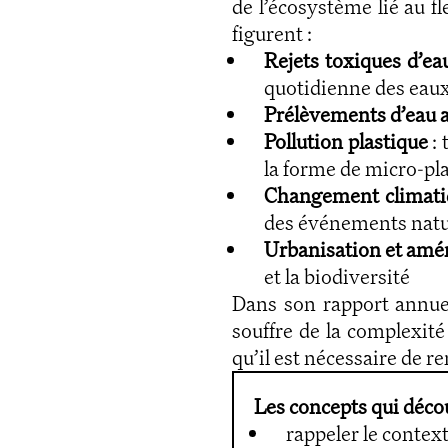
de l’écosystème lié au f
figurent :
Rejets toxiques d’ea
quotidienne des eau
Prélèvements d’eau 
Pollution plastique
: 
la forme de micro-pl
Changement climati
des événements natur
Urbanisation et am
et la biodiversité
Dans son rapport annuel 
souffre de la complexit
qu’il est nécessaire de r
Les concepts qui décou
rappeler le context