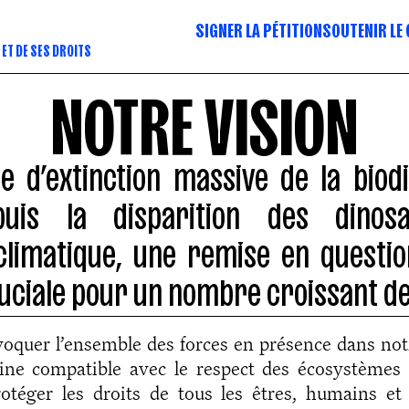
SIGNER LA PÉTITION
SOUTENIR LE 
 ET DE SES DROITS
NOTRE VISION
 d’extinction massive de la biodi
puis la disparition des dino
limatique, une remise en questi
ruciale pour un nombre croissant de
nvoquer l’ensemble des forces en présence dans not
ne compatible avec le respect des écosystèmes 
rotéger les droits de tous les êtres, humains e