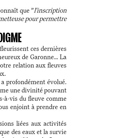
onnaît que ”
l'inscription
prometteuse pour permettre
DIGME
leurissent ces dernières
s heureux de Garonne… La
otre relation aux fleuves
ux.
et a profondément évolué.
omme une divinité pouvant
is-à-vis du fleuve comme
 nous enjoint à prendre en
sions liées aux activités
que des eaux et la survie