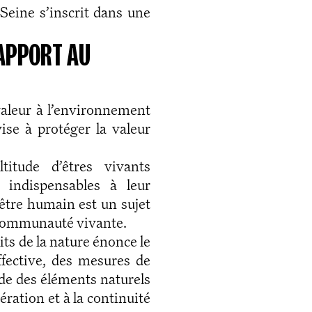
Seine s’inscrit dans une
RAPPORT AU
valeur à l’environnement
vise à protéger la valeur
itude d’êtres vivants
 indispensables à leur
’être humain est un sujet
la communauté vivante.
oits de la nature énonce le
effective, des mesures de
 de des éléments naturels
nération et à la continuité