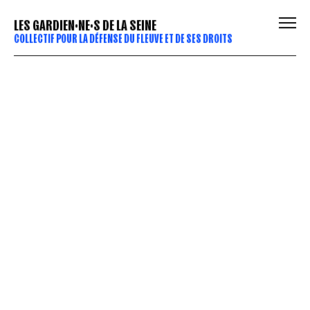
LES GARDIEN·NE·S DE LA SEINE
COLLECTIF POUR LA DÉFENSE DU FLEUVE ET DE SES DROITS